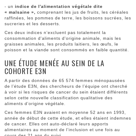
- un
indice de l'alimentation végétale dite
« malsaine »,
comprenant les jus de fruits, les céréales
raffinées, les pommes de terre, les boissons sucrées, les
sucreries et les desserts.
Ces deux indices n’excluent pas totalement la
consommation d'aliments d'origine animale, mais les
graisses animales, les produits laitiers, les œufs, le
poisson et la viande sont consommés en faible quantité.
UNE ÉTUDE MENÉE AU SEIN DE LA
COHORTE E3N
A partir des données de 65 574 femmes ménopausées
de l’étude E3N, des chercheurs de l’équipe ont cherché
à voir si les risques de cancer du sein étaient différents
selon cette nouvelle classification qualitative des
aliments d’origine végétale.
Ces femmes E3N avaient en moyenne 52 ans en 1993,
année de début de cette étude, et elles étaient indemnes
de cancer. Elles ont auto-déclaré leurs apports
alimentaires au moment de l’inclusion et une fois au
cours des 21 ans du suivi.