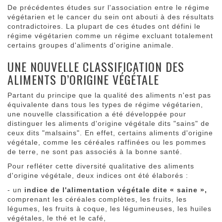
De précédentes études sur l'association entre le régime
végétarien et le cancer du sein ont abouti à des résultats
contradictoires. La plupart de ces études ont défini le
régime végétarien comme un régime excluant totalement
certains groupes d'aliments d'origine animale.
UNE NOUVELLE CLASSIFICATION DES
ALIMENTS D’ORIGINE VÉGÉTALE
Partant du principe que la qualité des aliments n'est pas
équivalente dans tous les types de régime végétarien,
une nouvelle classification a été développée pour
distinguer les aliments d'origine végétale dits "sains" de
ceux dits "malsains". En effet, certains aliments d'origine
végétale, comme les céréales raffinées ou les pommes
de terre, ne sont pas associés à la bonne santé.
Pour refléter cette diversité qualitative des aliments
d'origine végétale, deux indices ont été élaborés :
- un
indice de l'alimentation végétale dite « saine »,
comprenant les céréales complètes, les fruits, les
légumes, les fruits à coque, les légumineuses, les huiles
végétales, le thé et le café,