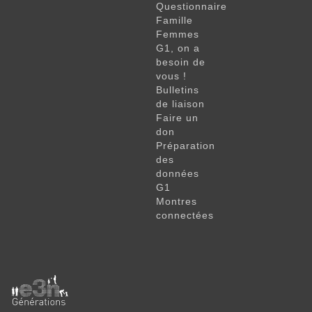
Questionnaire
Famille
Femmes
G1, on a
besoin de
vous !
Bulletins
de liaison
Faire un
don
Préparation
des
données
G1
Montres
connectées