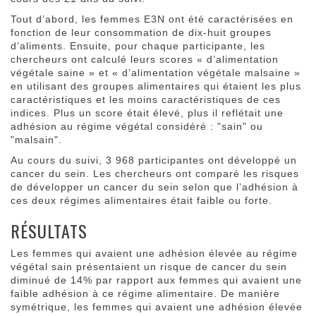
Tout d’abord, les femmes E3N ont été caractérisées en
fonction de leur consommation de dix-huit groupes
d’aliments. Ensuite, pour chaque participante, les
chercheurs ont calculé leurs scores « d’alimentation
végétale saine » et « d’alimentation végétale malsaine »
en utilisant des groupes alimentaires qui étaient les plus
caractéristiques et les moins caractéristiques de ces
indices. Plus un score était élevé, plus il reflétait une
adhésion au régime végétal considéré : "sain" ou
"malsain".
Au cours du suivi, 3 968 participantes ont développé un
cancer du sein. Les chercheurs ont comparé les risques
de développer un cancer du sein selon que l’adhésion à
ces deux régimes alimentaires était faible ou forte.
RÉSULTATS
Les femmes qui avaient une adhésion élevée au régime
végétal sain présentaient un risque de cancer du sein
diminué de 14% par rapport aux femmes qui avaient une
faible adhésion à ce régime alimentaire. De manière
symétrique, les femmes qui avaient une adhésion élevée